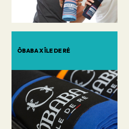
ÔBABA X ÎLE DE RÉ