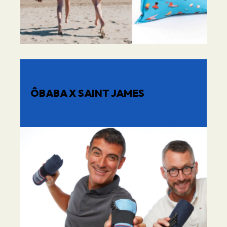
ÔBABA X SAINT JAMES