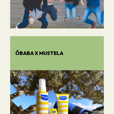
ÔBABA X MUSTELA