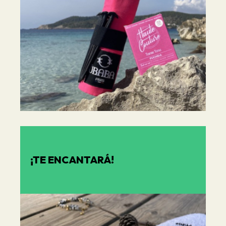
¡TE ENCANTARÁ!