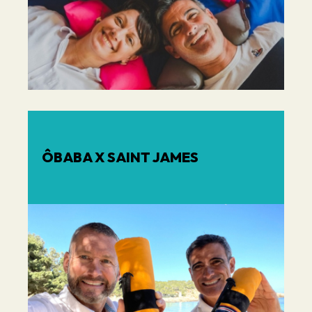
ÔBABA X SAINT JAMES