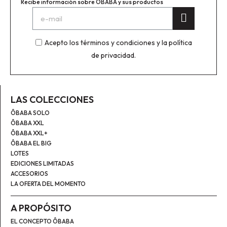
Recibe información sobre ÔBABA y sus productos
Acepto los términos y condiciones y la política
de privacidad.
LAS COLECCIONES
ÔBABA SOLO
ÔBABA XXL
ÔBABA XXL+
ÔBABA EL BIG
LOTES
EDICIONES LIMITADAS
ACCESORIOS
LA OFERTA DEL MOMENTO
A PROPÓSITO
EL CONCEPTO ÔBABA