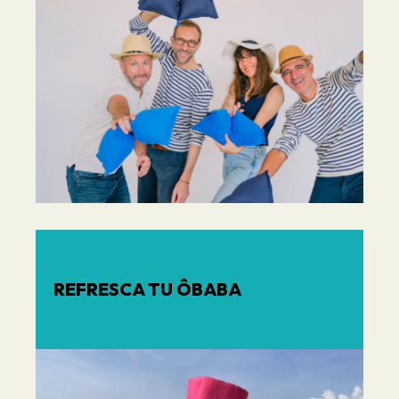
REFRESCA TU ÔBABA