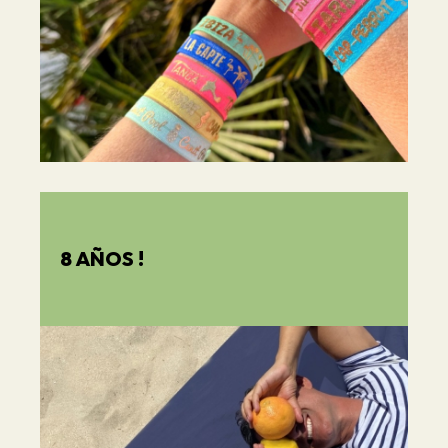
8 AÑOS !