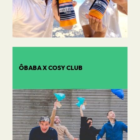
ÔBABA X COSY CLUB