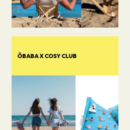
ÔBABA X COSY CLUB