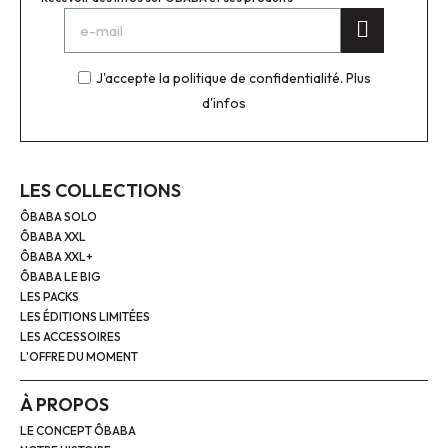
J'accepte la politique de confidentialité.
Plus
d'infos
LES COLLECTIONS
ÔBABA SOLO
ÔBABA XXL
ÔBABA XXL+
ÔBABA LE BIG
LES PACKS
LES ÉDITIONS LIMITÉES
LES ACCESSOIRES
L'OFFRE DU MOMENT
À PROPOS
LE CONCEPT ÔBABA