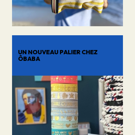
UN NOUVEAU PALIER CHEZ
ÔBABA