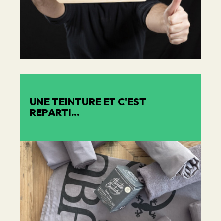
UNE TEINTURE ET C'EST
REPARTI...