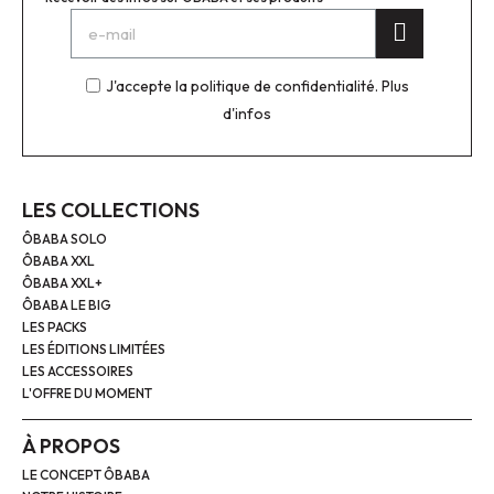
J'accepte la politique de confidentialité.
Plus
d'infos
LES COLLECTIONS
ÔBABA SOLO
ÔBABA XXL
ÔBABA XXL+
ÔBABA LE BIG
LES PACKS
LES ÉDITIONS LIMITÉES
LES ACCESSOIRES
L'OFFRE DU MOMENT
À PROPOS
LE CONCEPT ÔBABA