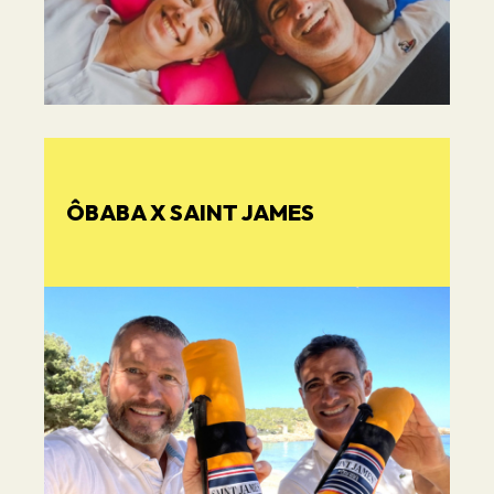
ÔBABA X SAINT JAMES