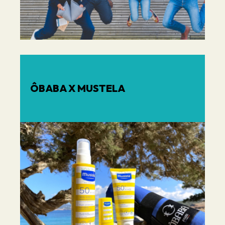
ÔBABA X MUSTELA