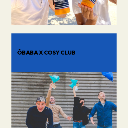
ÔBABA X COSY CLUB