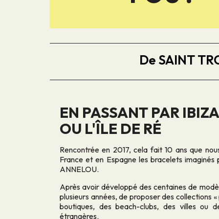
De SAINT TROP
EN PASSANT PAR IBIZ
OU L'ÎLE DE RÉ
Rencontrée en 2017, cela fait 10 ans que nou
France et en Espagne les bracelets imaginé
ANNELOU.
Après avoir développé des centaines de modèl
plusieurs années, de proposer des collections «
boutiques, des beach-clubs, des villes ou d
étrangères.