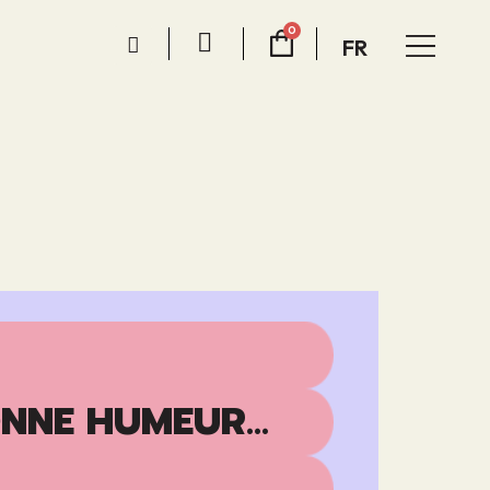
FR
NNE HUMEUR...