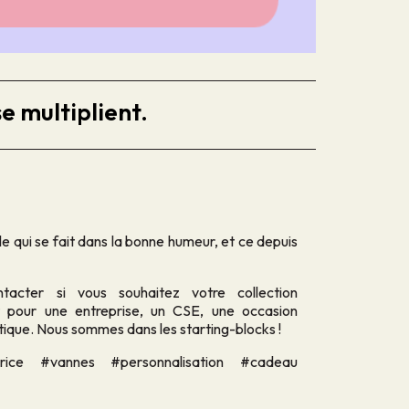
e multiplient.
le qui se fait dans la bonne humeur, et ce depuis
acter si vous souhaitez votre collection
t pour une entreprise, un CSE, une occasion
utique. Nous sommes dans les starting-blocks !
trice #vannes #personnalisation #cadeau