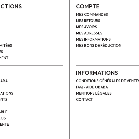
ECTIONS
COMPTE
MES COMMANDES
MES RETOURS
MES AVOIRS
MES ADRESSES
MES INFORMATIONS
IMITÉES
MES BONS DE RÉDUCTION
ES
MENT
INFORMATIONS
BABA
CONDITIONS GÉNÉRALES DE VENTE
FAQ - AIDE ÔBABA
ATIONS
MENTIONS LÉGALES
ENTS
CONTACT
ARLE
ÉOS
VENTE