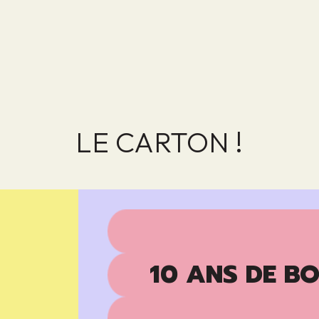
LE CARTON !
10 ANS DE BO