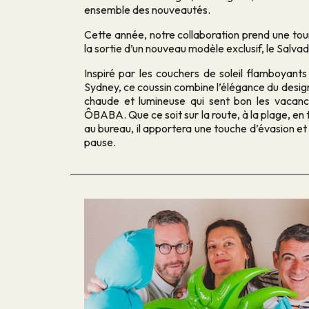
ensemble des nouveautés.
Cette année, notre collaboration prend une tou
la sortie d’un nouveau modèle exclusif, le Salv
Inspiré par les couchers de soleil flamboyants 
Sydney, ce coussin combine l’élégance du des
chaude et lumineuse qui sent bon les vaca
ÔBABA. Que ce soit sur la route, à la plage, e
au bureau, il apportera une touche d’évasion e
pause.