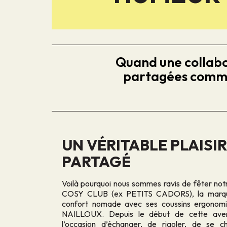
Quand une collabor
partagées comme l
UN VÉRITABLE PLAISIR
PARTAGÉ
Voilà pourquoi nous sommes ravis de fêter not
COSY CLUB (ex PETITS CADORS), la marque 
confort nomade avec ses coussins ergonomi
NAILLOUX. Depuis le début de cette aven
l’occasion d’échanger, de rigoler, de se c