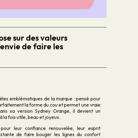
ose sur des valeurs
envie de faire les
dèles emblématiques de la marque : pensé pour
parfaitement la forme du cou et permet une vraie
Dans sa version Sydney Orange, il devient un
 la fois utile, beau et joyeux.
pour leur confiance renouvelée, leur esprit
onstante de faire bouger les lignes du confort