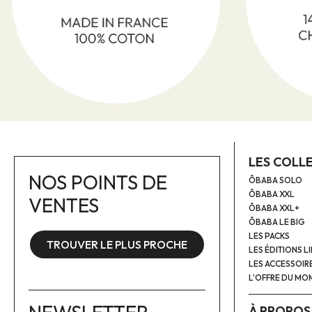
LES COLL
NOS POINTS DE
ÔBABA SOLO
ÔBABA XXL
VENTES
ÔBABA XXL+
ÔBABA LE BIG
LES PACKS
TROUVER LE PLUS PROCHE
LES ÉDITIONS L
LES ACCESSOIR
L'OFFRE DU MO
À PROPOS