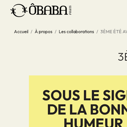
Accueil
À propos
Les collaborations
3ÈME ÉTÉ A
3
SOUS LE SI
DE LA BON
HUMEUR