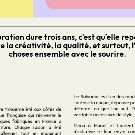
ation dure trois ans, c’est qu’elle rep
a créativité, la qualité, et surtout, l’
choses ensemble avec le sourire.
Le Salvador est l’un des mo
soutenir la nuque, il épouse 
détente, où que l’on soit. 
re troisième été aux côtés de
véritable accessoire de style, à
française qui réinvente le
ques fabriqués en France à
Merci à Muriel et Laurent 
ture, chaque saison a été
d’initiative et leur envie c
hallenger tout en imaginant