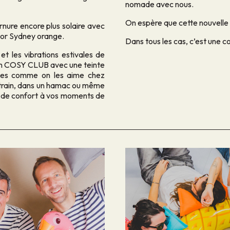
nomade avec nous.
On espère que cette nouvelle c
rnure encore plus solaire avec
ador Sydney orange.
Dans tous les cas, c’est une co
et les vibrations estivales de
ign COSY CLUB avec une teinte
nces comme on les aime chez
n train, dans un hamac ou même
t de confort à vos moments de