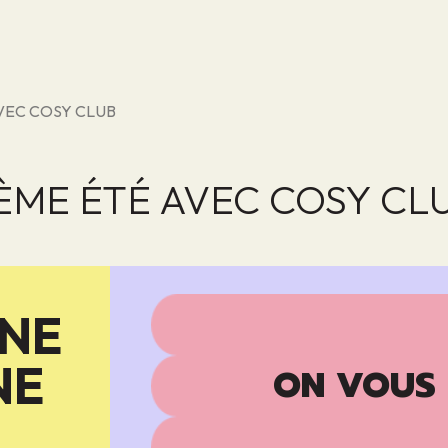
VEC COSY CLUB
ÈME ÉTÉ AVEC COSY CL
GNE
NE
ON VOUS 