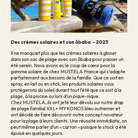
Des crèmes solaires et son ôbaba - 2023
Il ne manquait plus que les crèmes solaires à glisser
dans son sac de plage avec son ôbaba pour passer un
été serein. Nous avons eu le coup de cœur pour la
gamme solaire de chez MUSTELA France qui s’adapte
parfaitement aux besoins de la famille. Que ce soit en
spray, en lait ou en stick, les produits solaires vous
protégerons du soleil durant tout l’été que ce soit à la
plage, à la piscine ou lors d’un pique-nique.
Chez MUSTELA, ils ont jeté leur dévolu sur notre drap
de plage familial XXL+ MYKONOS bleu outremer et
ont décidé de faire découvrir notre concept novateur
pour la plage à leurs clients. Une réussite immédiate, on
peut même parler d’un « carton » puisque le stock a été
épuisé en quelques jours.