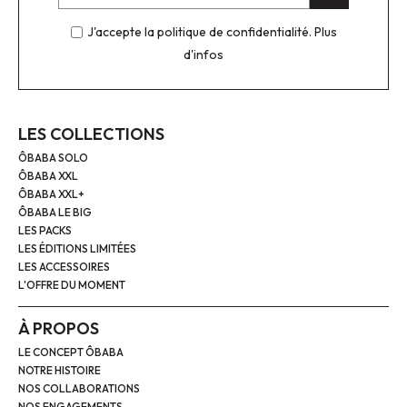
J'accepte la politique de confidentialité.
Plus
d'infos
LES COLLECTIONS
ÔBABA SOLO
ÔBABA XXL
ÔBABA XXL+
ÔBABA LE BIG
LES PACKS
LES ÉDITIONS LIMITÉES
LES ACCESSOIRES
L'OFFRE DU MOMENT
À PROPOS
LE CONCEPT ÔBABA
NOTRE HISTOIRE
NOS COLLABORATIONS
NOS ENGAGEMENTS