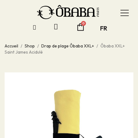
FR
Accueil
Shop
Drap de plage Ôbaba XXL+
Ôbaba XXL+
Saint James Acidulé