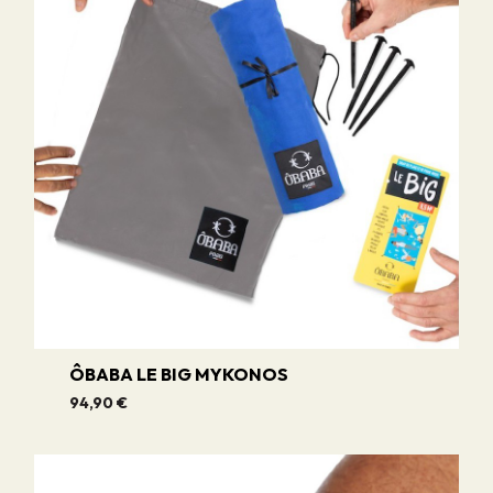
ÔBABA LE BIG MYKONOS
94,90 €