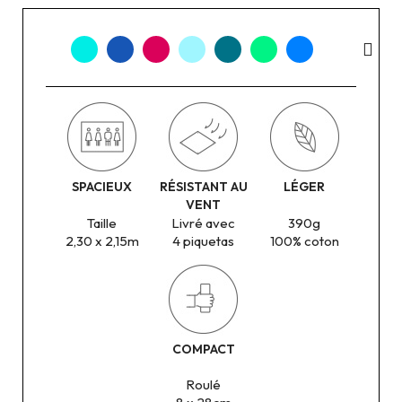
SPACIEUX
RÉSISTANT AU
LÉGER
VENT
Taille
Livré avec
390g
2,30 x 2,15m
4 piquetas
100% coton
COMPACT
Roulé