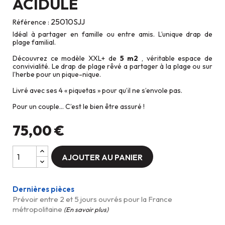
ACIDULÉ
25010SJJ
Référence :
Idéal à partager en famille ou entre amis. L’unique drap de
plage familial.
Découvrez ce modèle XXL+ de
5 m2
, véritable espace de
convivialité. Le drap de plage rêvé a partager à la plage ou sur
l’herbe pour un pique-nique.
Livré avec ses 4 « piquetas » pour qu’il ne s’envole pas.
Pour un couple… C’est le bien être assuré !
75,00 €
AJOUTER AU PANIER
Dernières pièces
Prévoir entre 2 et 5 jours ouvrés pour la France
métropolitaine
(En savoir plus)