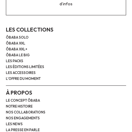
d'infos
LES COLLECTIONS
ÔBABA SOLO
ÔBABA XXL
ÔBABA XXL+
ÔBABA LE BIG
LES PACKS
LES ÉDITIONS LIMITÉES
LES ACCESSOIRES
L'OFFRE DU MOMENT
À PROPOS
LE CONCEPT ÔBABA
NOTRE HISTOIRE
NOS COLLABORATIONS
NOS ENGAGEMENTS
LES NEWS
LA PRESSE EN PARLE