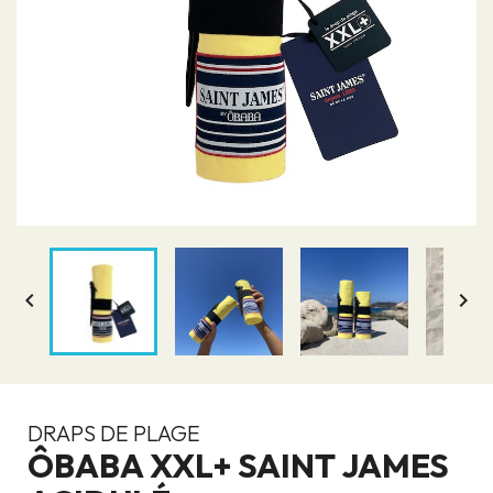


DRAPS DE PLAGE
ÔBABA XXL+ SAINT JAMES